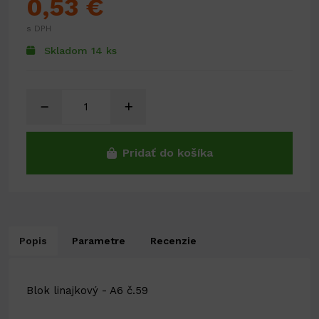
0,53 €
s DPH
Skladom 14 ks
Pridať do košíka
Popis
Parametre
Recenzie
Blok linajkový - A6 č.59