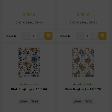
0,53 €
0,53 €
0,43 € ( bez DPH )
0,43 € ( bez DPH )
-
+
-
+
0,53 €
0,53 €
Na sklade 21ks
Na sklade 20ks
Blok linajkový - A6 č.66
Blok linajkový - A6 č.70
A6
66
A6
70