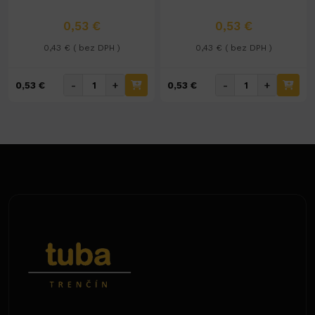
0,53 €
0,53 €
0,43 € ( bez DPH )
0,43 € ( bez DPH )
-
+
-
+
0,53 €
0,53 €