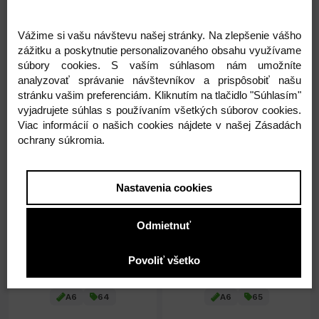
Vážime si vašu návštevu našej stránky. Na zlepšenie vášho
0,53 €
0,53 €
zážitku a poskytnutie personalizovaného obsahu využívame
súbory cookies. S vaším súhlasom nám umožníte
0,43 € ( bez DPH )
0,43 € ( bez DPH )
analyzovať správanie návštevníkov a prispôsobiť našu
stránku vašim preferenciám. Kliknutím na tlačidlo "Súhlasím"
vyjadrujete súhlas s používaním všetkých súborov cookies.
-
+
-
+
0,53 €
0,53 €
Viac informácií o našich cookies nájdete v našej Zásadách
ochrany súkromia.
Nastavenia cookies
Odmietnuť
Na sklade 19ks
Na sklade 21ks
Povoliť všetko
Blok linajkový - A6 č.64
Blok linajkový - A6 č.65
A6
64
A6
65