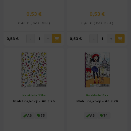
0,53 €
0,53 €
0,43 € ( bez DPH )
0,43 € ( bez DPH )
-
+
-
+
0,53 €
0,53 €
Na sklade 22ks
Na sklade 12ks
Blok linajkový - A6 č.75
Blok linajkový - A6 č.74
A6
75
A6
74