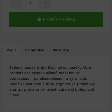
Pridať do košíka
Popis
Parametre
Recenzie
Bylinný masážny gél Kostihoj od značky Alpa
predstavuje vysoko účinné mazanie pri
podliatinách, pomliaždeninách a výronoch.
Uvoľňuje svalstvo a kĺby, regeneruje pohybový
aparát, pomáha pri prechladnutí či bolestiach
hlavy.