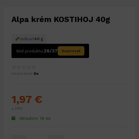
Alpa krém KOSTIHOJ 40g
Veľkosť
40 g
28/37
Kód produktu:
Kopírovať
Hodnotené
0x
1,97 €
s DPH
Skladom 16 ks