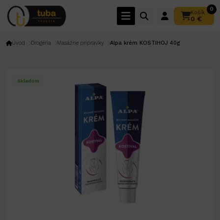
0
Košík
0 €
Úvod
Drogéria
Masážne prípravky
Alpa krém KOSTIHOJ 40g
Skladom